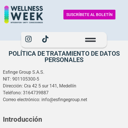
SUSCRÍBETE AL BOLETÍN
POLÍTICA DE TRATAMIENTO DE DATOS
PERSONALES
Esfinge Group S.A.S.
NIT: 901105300-5
Dirección: Cra 42 5 sur 141, Medellín
Teléfono: 3164739887
Correo electrónico: info@esfingegroup.net
Introducción