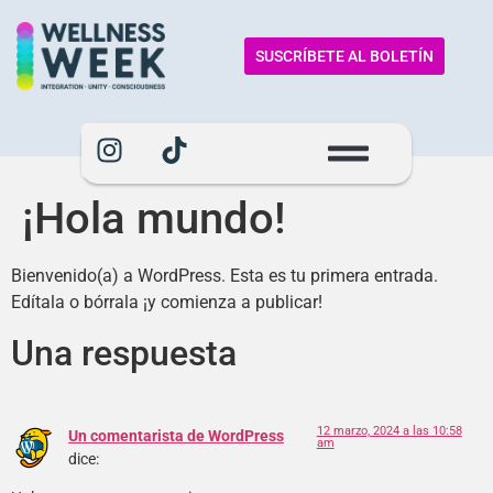
SUSCRÍBETE AL BOLETÍN
¡Hola mundo!
Bienvenido(a) a WordPress. Esta es tu primera entrada.
Edítala o bórrala ¡y comienza a publicar!
Una respuesta
12 marzo, 2024 a las 10:58
Un comentarista de WordPress
am
dice: